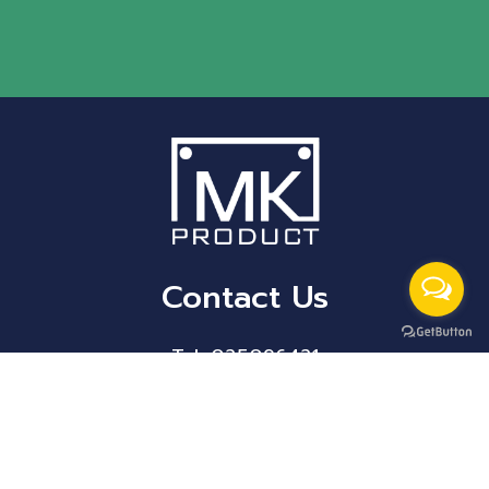
Contact Us
Tel: 025096421
E-mail : mkwork2008@hotmail.com
Location