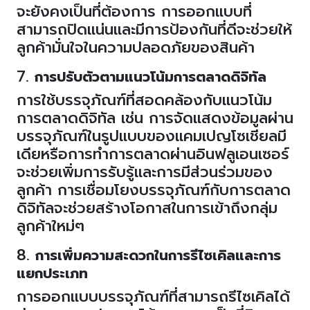
จะยังคงเป็นที่ต้องการ การออกแบบที่
สามารถปิดแน่นและมีการป้องกันที่ดีจะช่วยให้
ลูกค้ามั่นใจในความปลอดภัยของสินค้า
7.
การปรับตัวตามแนวโน้มการตลาดดิจิทัล
การใช้บรรจุภัณฑ์ที่สอดคล้องกับแนวโน้ม
การตลาดดิจิทัล เช่น การจัดแสดงข้อมูลผ่าน
บรรจุภัณฑ์ในรูปแบบของแคมเปญโซเชียลมี
เดียหรือการทำการตลาดผ่านอินฟลูเอนเซอร์
จะช่วยเพิ่มการรับรู้และการมีส่วนร่วมของ
ลูกค้า การเชื่อมโยงบรรจุภัณฑ์กับการตลาด
ดิจิทัลจะช่วยสร้างโอกาสในการเข้าถึงกลุ่ม
ลูกค้าใหม่ๆ
8.
การเพิ่มความสะดวกในการรีไซเคิลและการ
แยกประเภท
การออกแบบบรรจุภัณฑ์ที่สามารถรีไซเคิลได้