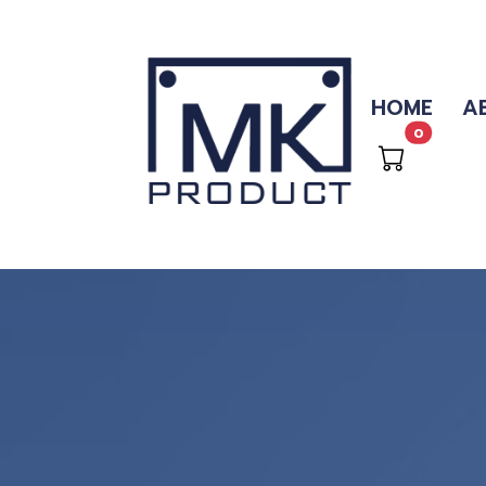
HOME
A
0